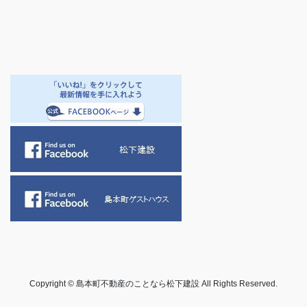
Copyright © 島本町不動産のことなら松下建設 All Rights Reserved.