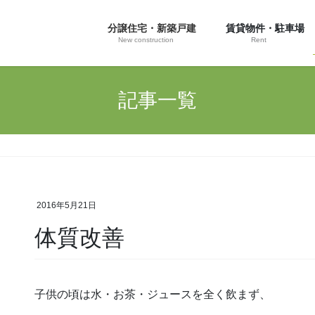
分譲住宅・新築戸建
賃貸物件・駐車場
New construction
Rent
記事一覧
2016年5月21日
体質改善
子供の頃は水・お茶・ジュースを全く飲まず、