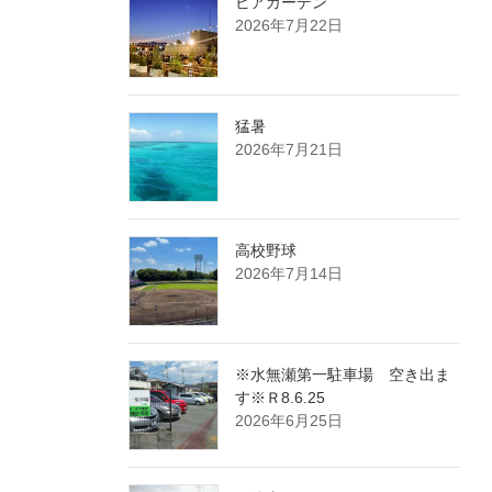
ビアガーデン
2026年7月22日
猛暑
2026年7月21日
高校野球
2026年7月14日
※水無瀬第一駐車場 空き出ま
す※Ｒ8.6.25
2026年6月25日