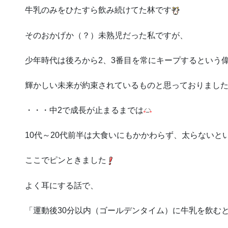
牛乳のみをひたすら飲み続けてた林です
そのおかげか（？）未熟児だった私ですが、
少年時代は後ろから2、3番目を常にキープするという
輝かしい未来が約束されているものと思っておりまし
・・・中2で成長が止まるまでは
10代～20代前半は大食いにもかかわらず、太らない
ここでピンときました
よく耳にする話で、
「運動後30分以内（ゴールデンタイム）に牛乳を飲む