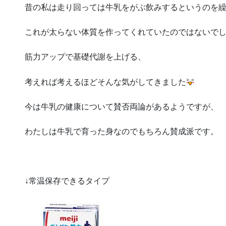
昔の私は走り回っては牛乳をがぶ飲みするというのを
これが太らない体質を作ってくれていたのではないで
筋力アップで基礎代謝を上げる、
考えれば考えるほどそんな気がしてきました
今は牛乳の健康について賛否両論があるようですが、
わたしは牛乳で育った身なのでもちろん賛成派です。
↓常温保存できるタイプ