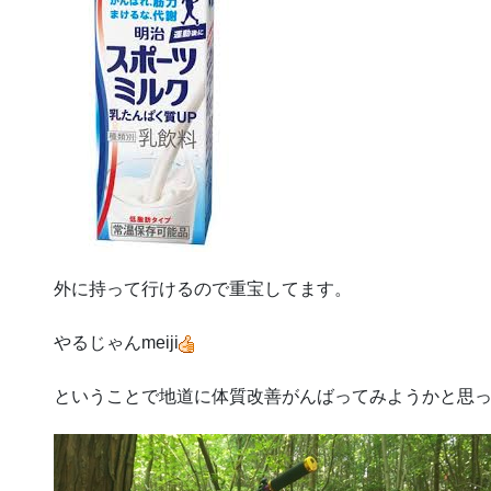
外に持って行けるので重宝してます。
やるじゃんmeiji
ということで地道に体質改善がんばってみようかと思