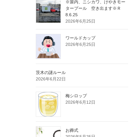
※簑内、ニシカワ、けやきモー
タープール 空き出ます※Ｒ
8.6.25
2026年6月25日
ワールドカップ
2026年6月25日
茨木の謎ルール
2026年6月22日
梅シロップ
2026年6月12日
お葬式
2026年5月25日