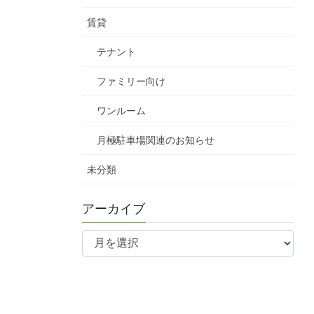
賃貸
テナント
ファミリー向け
ワンルーム
月極駐車場関連のお知らせ
未分類
アーカイブ
ア
ー
カ
イ
ブ