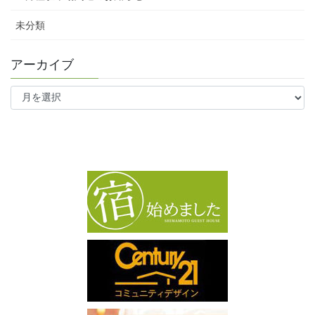
未分類
アーカイブ
ア
ー
カ
イ
ブ