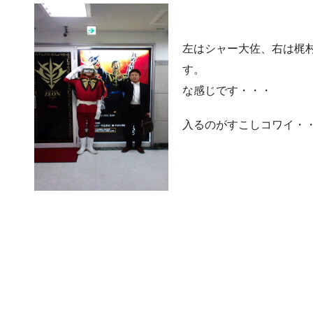
左はシャー大佐、右は梶
す。 お
な感じです・・・
入るのがすこしコワイ・