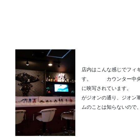
店内はこんな感じでフィ
す。 カウンター中央
に映写さ
がジオンの通り、ジオン
ムのことは知らないので