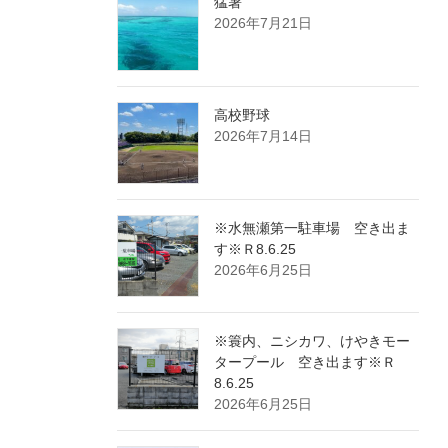
猛暑
2026年7月21日
高校野球
2026年7月14日
※水無瀬第一駐車場 空き出ま
す※Ｒ8.6.25
2026年6月25日
※簑内、ニシカワ、けやきモー
タープール 空き出ます※Ｒ
8.6.25
2026年6月25日