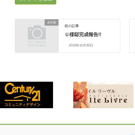
未分類
前の記事
Ｕ様邸完成報告!!
2010年10月30日