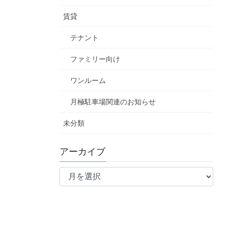
賃貸
テナント
ファミリー向け
ワンルーム
月極駐車場関連のお知らせ
未分類
アーカイブ
ア
ー
カ
イ
ブ