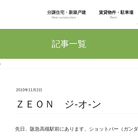
分譲住宅・新築戸建
賃貸物件・駐車場
New construction
Rent
記事一覧
ン
2010年11月2日
ＺＥＯＮ ジ-オ-ン
先日、阪急高槻駅前にあります、ショットバー（ガン