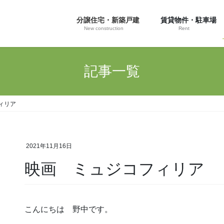
分譲住宅・新築戸建
賃貸物件・駐車場
New construction
Rent
記事一覧
ィリア
2021年11月16日
映画 ミュジコフィリア
こんにちは 野中です。