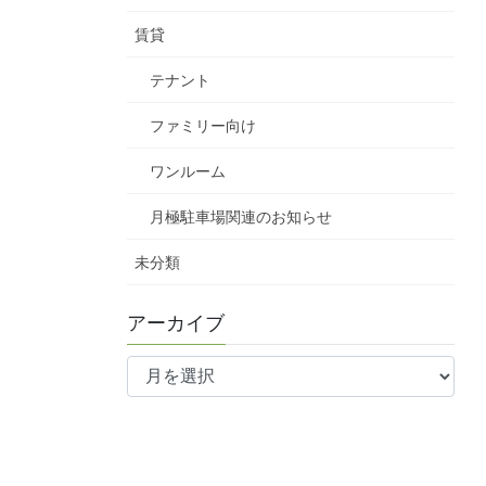
賃貸
テナント
ファミリー向け
ワンルーム
月極駐車場関連のお知らせ
未分類
アーカイブ
ア
ー
カ
イ
ブ