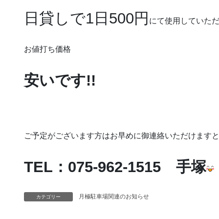
日貸しで1日500円
にて使用していた
お値打ち価格
安いです!!
ご予定がございます方はお早めに御連絡いただけます
TEL：075-962-1515 手塚
月極駐車場関連のお知らせ
カテゴリー