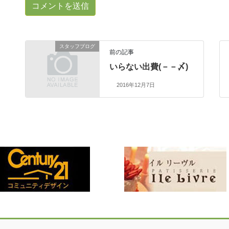
スタッフブログ
前の記事
いらない出費(－－〆)
2016年12月7日