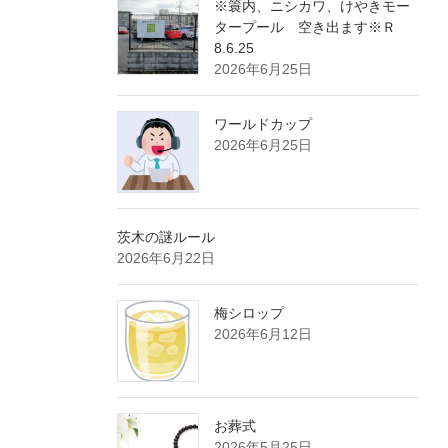
※簑内、ニシカワ、けやきモー
タープール 空き出ます※Ｒ
8.6.25
2026年6月25日
ワールドカップ
2026年6月25日
茨木の謎ルール
2026年6月22日
梅シロップ
2026年6月12日
お葬式
2026年5月25日