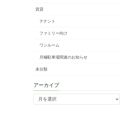
賃貸
テナント
ファミリー向け
ワンルーム
月極駐車場関連のお知らせ
未分類
アーカイブ
ア
ー
カ
イ
ブ