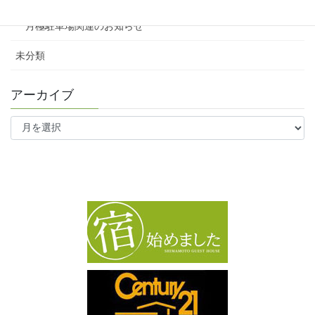
月極駐車場関連のお知らせ
未分類
アーカイブ
ア
ー
カ
イ
ブ