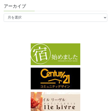
アーカイブ
ア
ー
カ
イ
ブ