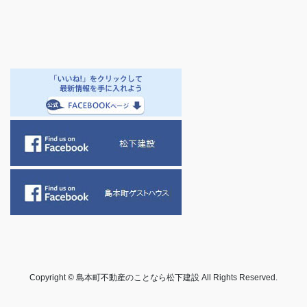
Copyright © 島本町不動産のことなら松下建設 All Rights Reserved.