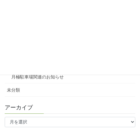
賃貸物件リノベーション
賃貸
テナント
ファミリー向け
ワンルーム
月極駐車場関連のお知らせ
未分類
アーカイブ
ア
ー
カ
イ