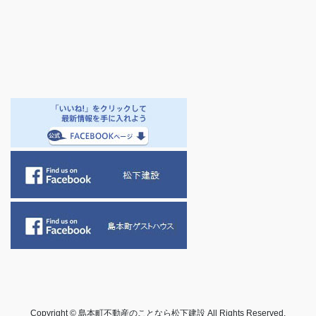
Copyright © 島本町不動産のことなら松下建設 All Rights Reserved.