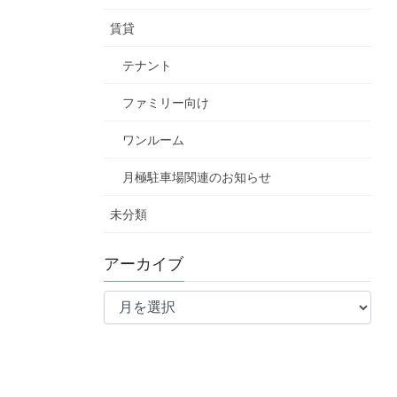
賃貸
テナント
ファミリー向け
ワンルーム
月極駐車場関連のお知らせ
未分類
アーカイブ
ア
ー
カ
イ
ブ