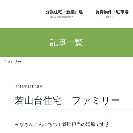
分譲住宅・新築戸建
賃貸物件・駐車場
New construction
Rent
記事一覧
 ファミリー
2013年12月18日
若山台住宅 ファミリー
みなさんこんにちわ！管理担当の清原です