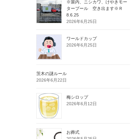
※簑内、ニシカワ、けやきモー
タープール 空き出ます※Ｒ
8.6.25
2026年6月25日
ワールドカップ
2026年6月25日
茨木の謎ルール
2026年6月22日
梅シロップ
2026年6月12日
お葬式
2026年5月25日