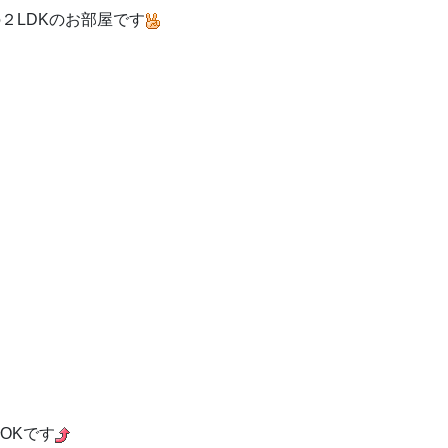
２LDKのお部屋です
OKです