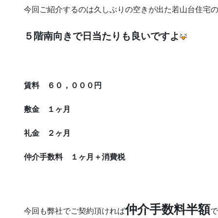
今回ご紹介するのは久しぶりの空きが出た若山台住宅の
５階南向きで日当たりも良いですよ
賃料 ６０，０００円
敷金 １ヶ月
礼金 ２ヶ月
仲介手数料 １ヶ月＋消費税
仲介手数料半額
今回も弊社でご契約頂ければ
で