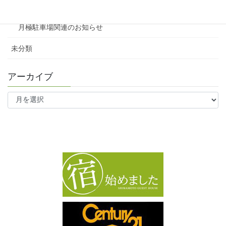
ワンルーム
月極駐車場関連のお知らせ
未分類
アーカイブ
ア
ー
カ
イ
ブ