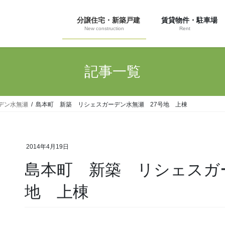
分譲住宅・新築戸建
賃貸物件・駐車場
New construction
Rent
記事一覧
デン水無瀬
島本町 新築 リシェスガーデン水無瀬 27号地 上棟
2014年4月19日
島本町 新築 リシェスガ
地 上棟