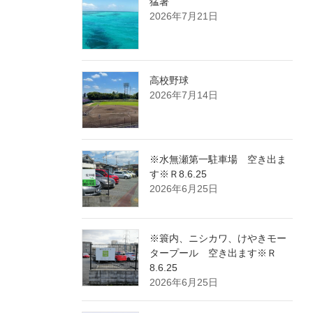
猛暑
2026年7月21日
高校野球
2026年7月14日
※水無瀬第一駐車場 空き出ま
す※Ｒ8.6.25
2026年6月25日
※簑内、ニシカワ、けやきモー
タープール 空き出ます※Ｒ
8.6.25
2026年6月25日