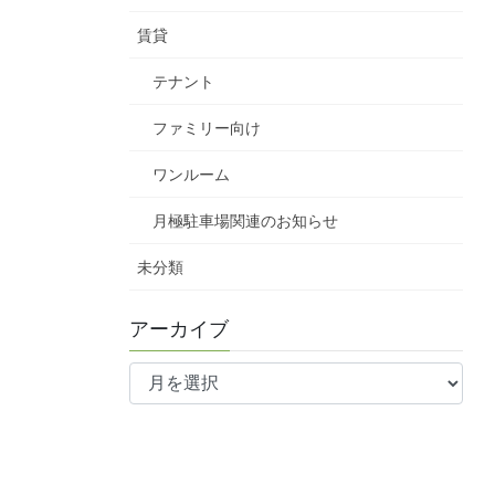
賃貸
テナント
ファミリー向け
ワンルーム
月極駐車場関連のお知らせ
未分類
アーカイブ
ア
ー
カ
イ
ブ