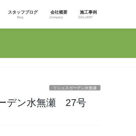
スタッフブログ
会社概要
施工事例
Blog
Company
GALLERY
リシェスガーデン水無瀬
ーデン水無瀬 27号