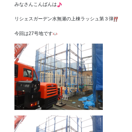
みなさんこんばんは
リシェスガーデン水無瀬の上棟ラッシュ第３弾
今回は27号地です