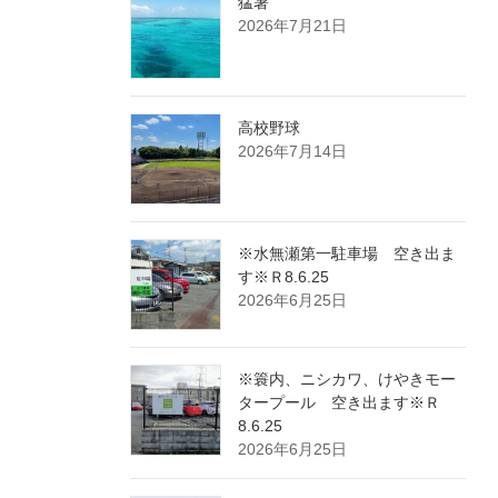
猛暑
2026年7月21日
高校野球
2026年7月14日
※水無瀬第一駐車場 空き出ま
す※Ｒ8.6.25
2026年6月25日
※簑内、ニシカワ、けやきモー
タープール 空き出ます※Ｒ
8.6.25
2026年6月25日