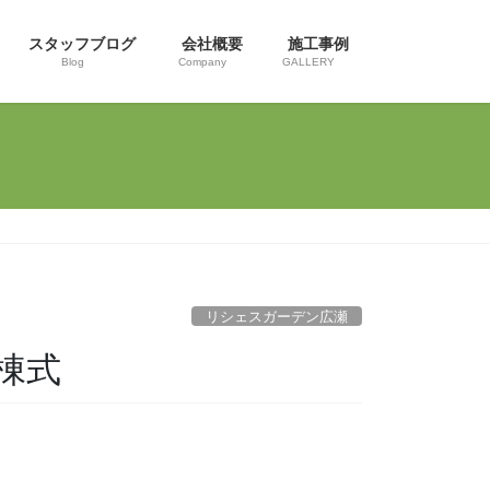
スタッフブログ
会社概要
施工事例
Blog
Company
GALLERY
リシェスガーデン広瀬
棟式