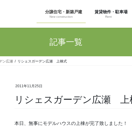
分譲住宅・新築戸建
賃貸物件・駐車場
New construction
Rent
記事一覧
デン広瀬
リシェスガーデン広瀬 上棟式
2011年11月25日
リシェスガーデン広瀬 上
本日、無事にモデルハウスの上棟が完了致しました！