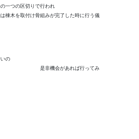
中の一つの区切りで行われ
を取付け骨組みが完了した時に行う儀
が
ないの
あれば行ってみ