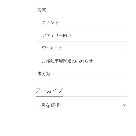
賃貸
テナント
ファミリー向け
ワンルーム
月極駐車場関連のお知らせ
未分類
アーカイブ
ア
ー
カ
イ
ブ