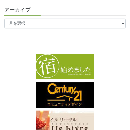
アーカイブ
ア
ー
カ
イ
ブ