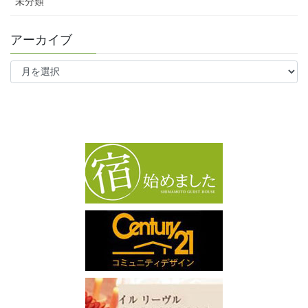
未分類
アーカイブ
ア
ー
カ
イ
ブ