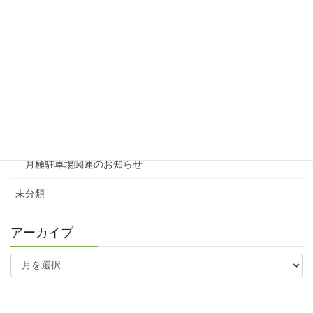
賃貸物件リノベーション
賃貸
テナント
ファミリー向け
ワンルーム
月極駐車場関連のお知らせ
未分類
アーカイブ
ア
ー
カ
イ
ブ