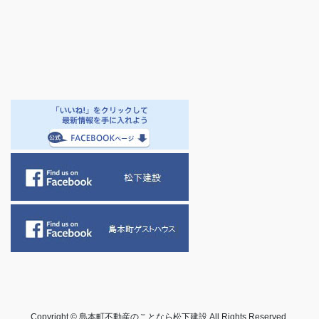
Copyright © 島本町不動産のことなら松下建設 All Rights Reserved.