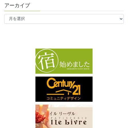
アーカイブ
ア
ー
カ
イ
ブ