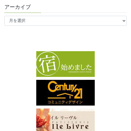
アーカイブ
ア
ー
カ
イ
ブ