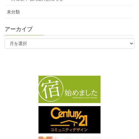
未分類
アーカイブ
ア
ー
カ
イ
ブ