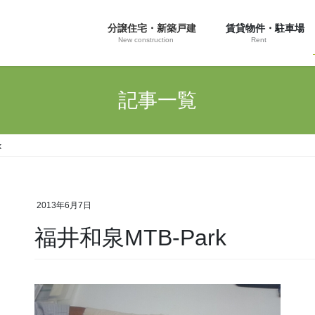
分譲住宅・新築戸建
賃貸物件・駐車場
New construction
Rent
記事一覧
k
2013年6月7日
福井和泉MTB-Park