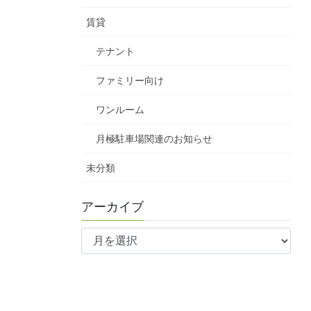
賃貸
テナント
ファミリー向け
ワンルーム
月極駐車場関連のお知らせ
未分類
アーカイブ
ア
ー
カ
イ
ブ