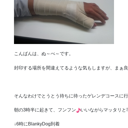
こんばんは、ぬ～べ～です。
封印する場所を間違えてるような気もしますが、まぁ
そんなわけでとうとう待ちに待ったゲレンデコースに
朝の3時半に起きて、フンフン
いいながらマッタリと
↓6時にBlankyDog到着