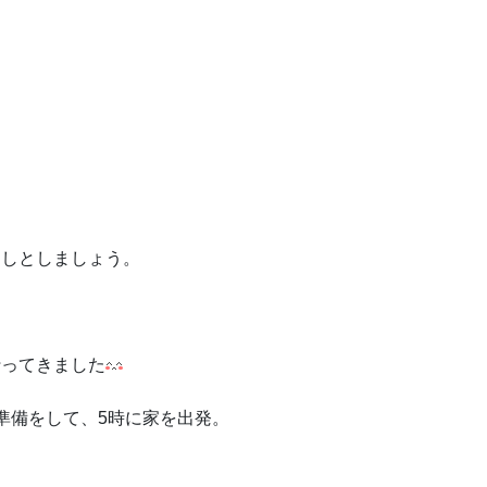
良しとしましょう。
行ってきました
準備をして、5時に家を出発。