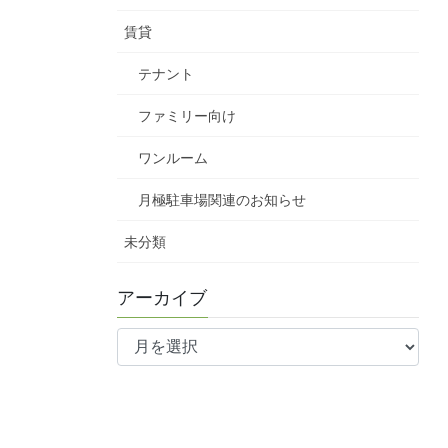
賃貸
テナント
ファミリー向け
ワンルーム
月極駐車場関連のお知らせ
未分類
アーカイブ
ア
ー
カ
イ
ブ