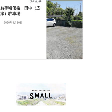
次の記事
お手頃価格 田中（広
瀬）駐車場
2020年9月10日