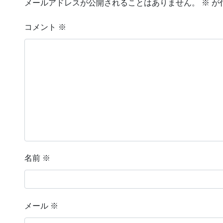
メールアドレスが公開されることはありません。
※
が
コメント
※
名前
※
メール
※