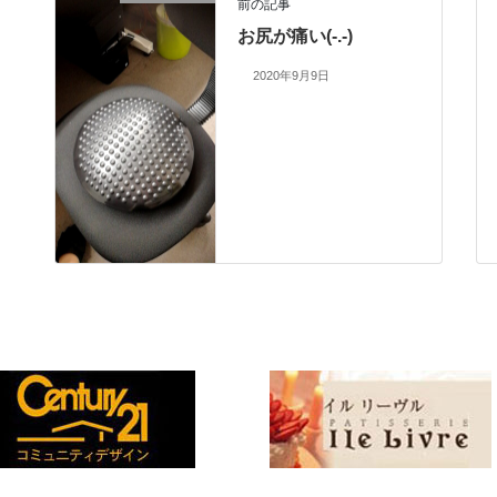
前の記事
お尻が痛い(-.-)
2020年9月9日