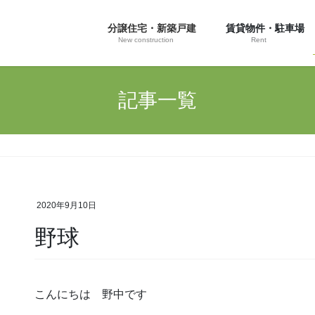
分譲住宅・新築戸建
賃貸物件・駐車場
New construction
Rent
記事一覧
2020年9月10日
野球
こんにちは 野中です