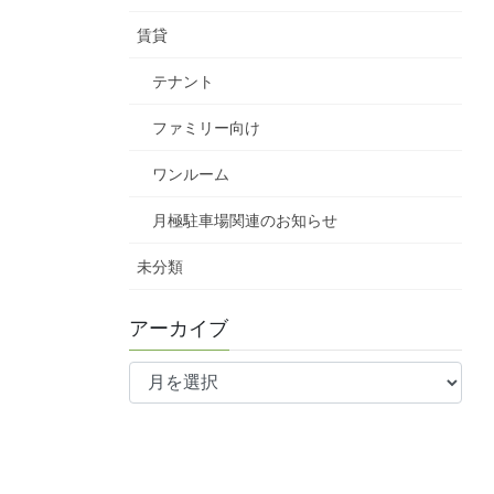
賃貸
テナント
ファミリー向け
ワンルーム
月極駐車場関連のお知らせ
未分類
アーカイブ
ア
ー
カ
イ
ブ