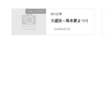
スタッフブログ
前の記事
大盛況～島本夏まつり
2018年8月7日