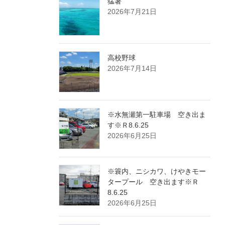
猛暑
2026年7月21日
高校野球
2026年7月14日
※水無瀬第一駐車場 空き出ま
す※Ｒ8.6.25
2026年6月25日
※簑内、ニシカワ、けやきモー
タープール 空き出ます※Ｒ
8.6.25
2026年6月25日