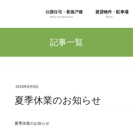
分譲住宅・新築戸建
賃貸物件・駐車場
New construction
Rent
記事一覧
2018年8月9日
夏季休業のお知らせ
夏季休業のお知らせ