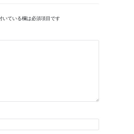
付いている欄は必須項目です