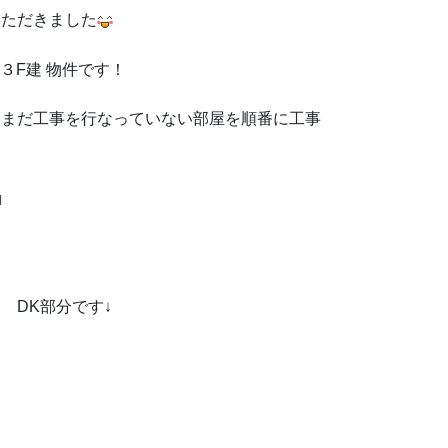
いただきました
３F建 物件です！
、まだ工事を行なっていない部屋を順番に工事
況
す↓