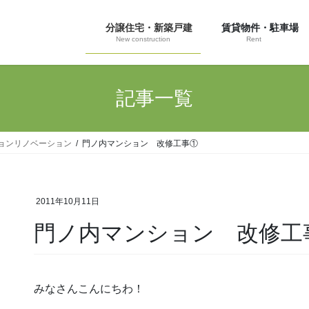
分譲住宅・新築戸建
賃貸物件・駐車場
New construction
Rent
記事一覧
ョンリノベーション
門ノ内マンション 改修工事①
2011年10月11日
門ノ内マンション 改修工
みなさんこんにちわ！