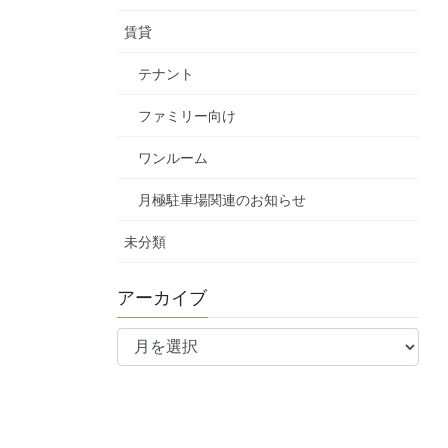
賃貸
テナント
ファミリー向け
ワンルーム
月極駐車場関連のお知らせ
未分類
アーカイブ
ア
ー
カ
イ
ブ