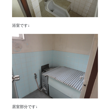
浴室です↓
居室部分です↓