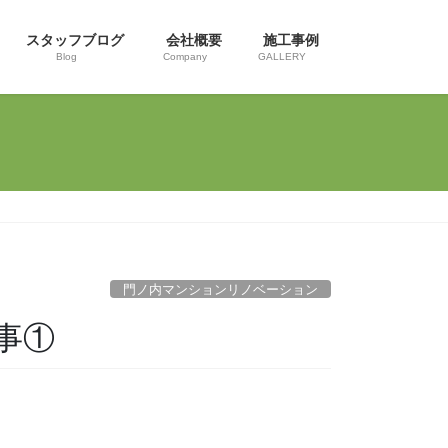
スタッフブログ
会社概要
施工事例
Blog
Company
GALLERY
門ノ内マンションリノベーション
事①