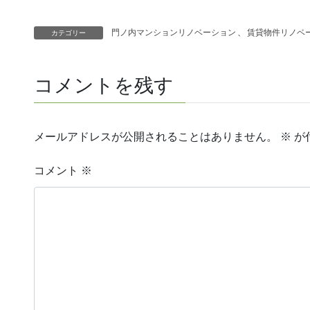
門ノ内マンションリノベーション
、
賃貸物件リノベ
カテゴリー
コメントを残す
メールアドレスが公開されることはありません。
※
が
コメント
※