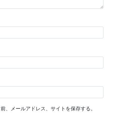
名前、メールアドレス、サイトを保存する。