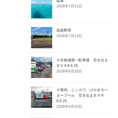
猛暑
2026年7月21日
高校野球
2026年7月14日
※水無瀬第一駐車場 空き出ま
す※Ｒ8.6.25
2026年6月25日
※簑内、ニシカワ、けやきモー
タープール 空き出ます※Ｒ
8.6.25
2026年6月25日