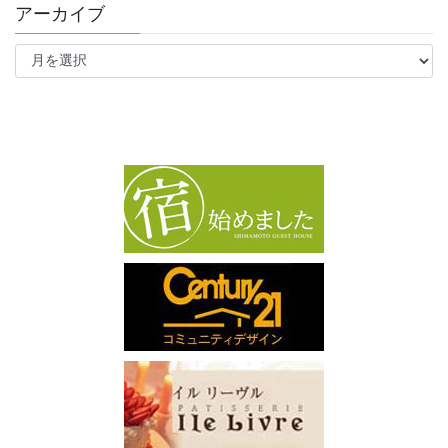
アーカイブ
ア
ー
カ
イ
ブ