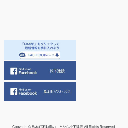
Copyright © 島本町不動産のことなら松下建設 All Rights Reserved.